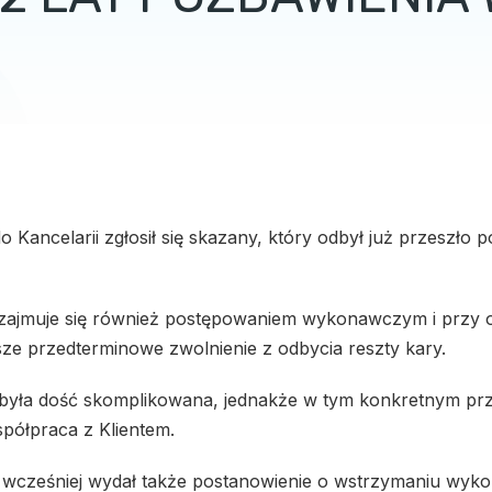
 Kancelarii zgłosił się skazany, który odbył już przeszło
zajmuje się również postępowaniem wykonawczym i przy od
sze przedterminowe zwolnienie z odbycia reszty kary.
 była dość skomplikowana, jednakże w tym konkretnym pr
półpraca z Klientem.
 wcześniej wydał także postanowienie o wstrzymaniu wyko