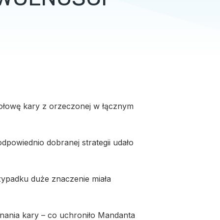
 połowę kary z orzeczonej w łącznym
powiednio dobranej strategii udało
zypadku duże znaczenie miała
nania kary – co uchroniło Mandanta