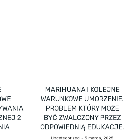
E
MARIHUANA I KOLEJNE
OWE
WARUNKOWE UMORZENIE.
BYWANIA
PROBLEM KTÓRY MOŻE
ZNEJ 2
BYĆ ZWALCZONY PRZEZ
NIA
ODPOWIEDNIĄ EDUKACJE.
Uncategorized
5 marca, 2025