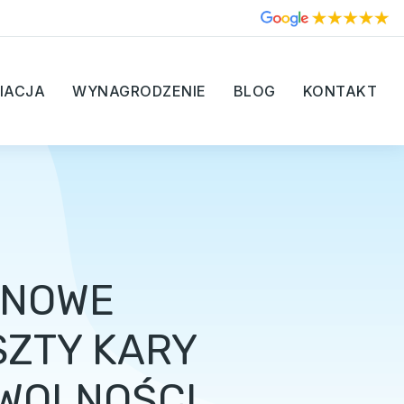
IACJA
WYNAGRODZENIE
BLOG
KONTAKT
INOWE
SZTY KARY
 WOLNOŚCI