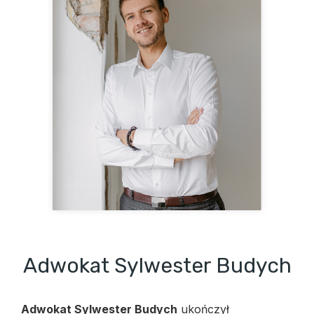
Adwokat Sylwester Budych
Adwokat Sylwester Budych
ukończył