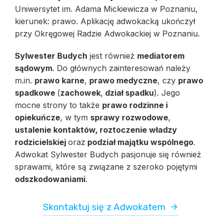
Uniwersytet im. Adama Mickiewicza w Poznaniu,
kierunek: prawo. Aplikację adwokacką ukończył
przy Okręgowej Radzie Adwokackiej w Poznaniu.
Sylwester Budych
jest również
mediatorem
sądowym
. Do głównych zainteresowań należy
m.in.
prawo karne
,
prawo medyczne
, czy
prawo
spadkowe
(
zachowek
,
dział spadku
). Jego
mocne strony to także
prawo rodzinne i
opiekuńcze
, w tym
sprawy rozwodowe
,
ustalenie kontaktów, roztoczenie władzy
rodzicielskiej
oraz
podział majątku wspólnego
.
Adwokat Sylwester Budych pasjonuje się również
sprawami, które są związane z szeroko pojętymi
odszkodowaniami
.
Skontaktuj się z Adwokatem