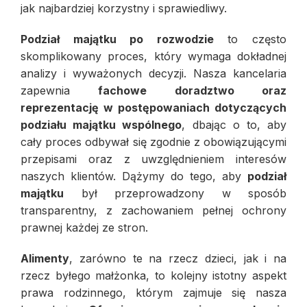
jak najbardziej korzystny i sprawiedliwy.
Podział majątku po rozwodzie
to często
skomplikowany proces, który wymaga dokładnej
analizy i wyważonych decyzji. Nasza kancelaria
zapewnia
fachowe doradztwo oraz
reprezentację w postępowaniach dotyczących
podziału majątku wspólnego
, dbając o to, aby
cały proces odbywał się zgodnie z obowiązującymi
przepisami oraz z uwzględnieniem interesów
naszych klientów. Dążymy do tego, aby
podział
majątku
był przeprowadzony w sposób
transparentny, z zachowaniem pełnej ochrony
prawnej każdej ze stron.
Alimenty
, zarówno te na rzecz dzieci, jak i na
rzecz byłego małżonka, to kolejny istotny aspekt
prawa rodzinnego, którym zajmuje się nasza