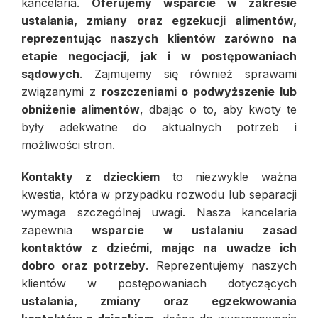
kancelaria.
Oferujemy wsparcie w zakresie
ustalania, zmiany oraz egzekucji alimentów,
reprezentując naszych klientów zarówno na
etapie negocjacji, jak i w postępowaniach
sądowych
. Zajmujemy się również sprawami
związanymi z
roszczeniami o podwyższenie lub
obniżenie alimentów
, dbając o to, aby kwoty te
były adekwatne do aktualnych potrzeb i
możliwości stron.
Kontakty z dzieckiem
to niezwykle ważna
kwestia, która w przypadku rozwodu lub separacji
wymaga szczególnej uwagi. Nasza kancelaria
zapewnia
wsparcie w ustalaniu zasad
kontaktów z dziećmi, mając na uwadze ich
dobro oraz potrzeby
. Reprezentujemy naszych
klientów w postępowaniach dotyczących
ustalania, zmiany oraz egzekwowania