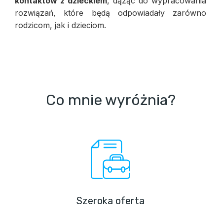
kontaktów z dzieckiem
, dążąc do wypracowania
rozwiązań, które będą odpowiadały zarówno
rodzicom, jak i dzieciom.
Co mnie wyróżnia?
Szeroka oferta