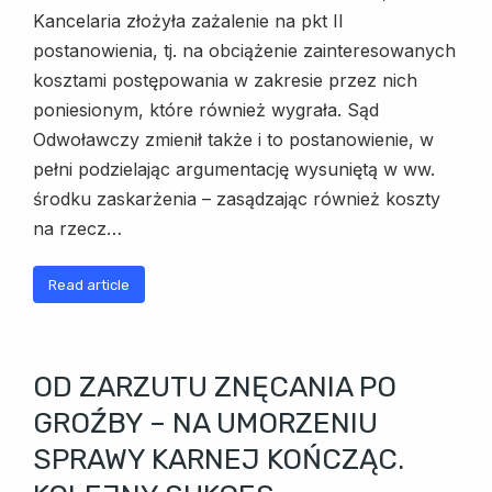
Kancelaria złożyła zażalenie na pkt II
postanowienia, tj. na obciążenie zainteresowanych
kosztami postępowania w zakresie przez nich
poniesionym, które również wygrała. Sąd
Odwoławczy zmienił także i to postanowienie, w
pełni podzielając argumentację wysuniętą w ww.
środku zaskarżenia – zasądzając również koszty
na rzecz…
Read article
OD ZARZUTU ZNĘCANIA PO
GROŹBY – NA UMORZENIU
SPRAWY KARNEJ KOŃCZĄC.