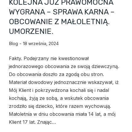
KOLEJNA JUŻ PRAWOMOCNA
WYGRANA – SPRAWA KARNA –
OBCOWANIE Z MAŁOLETNIĄ.
UMORZENIE.
Blog
18 września, 2024
Fakty. Podejrzany nie kwestionował
jednorazowego obcowania ze swoją dziewczyną.
Do obcowania doszło za zgodą obu stron.
Materiał dowodowy jednoznacznie wskazywał, iż
Mój Klient i pokrzywdzona kochali się i nadal
kochają, żyją ze sobą, a wskutek obcowania
zrodziło się dziecko, które razem wychowują.
Małoletnia w dniu obcowania miała 14 lat, a mój
Klient 17 lat. Znając…