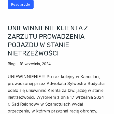
Read article
UNIEWINNIENIE KLIENTA Z
ZARZUTU PROWADZENIA
POJAZDU W STANIE
NIETRZEŹWOŚCI
Blog
18 września, 2024
UNIEWINNIENIE !!! Po raz kolejny w Kancelarii,
prowadzonej przez Adwokata Sylwestra Budycha
udało się uniewinnić Klienta za tzw. jazdę w stanie
nietrzeźwości. Wyrokiem z dnia 17 września 2024
r. Sąd Rejonowy w Szamotułach wydał
orzeczenie, w którym przyznał rację obrońcy,