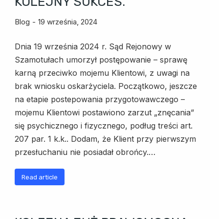
KOLEJNY SUKCES.
Blog
19 września, 2024
Dnia 19 września 2024 r. Sąd Rejonowy w
Szamotułach umorzył postępowanie – sprawę
karną przeciwko mojemu Klientowi, z uwagi na
brak wniosku oskarżyciela. Początkowo, jeszcze
na etapie postepowania przygotowawczego –
mojemu Klientowi postawiono zarzut „znęcania”
się psychicznego i fizycznego, podług treści art.
207 par. 1 k.k.. Dodam, że Klient przy pierwszym
przesłuchaniu nie posiadał obrońcy.…
Read article