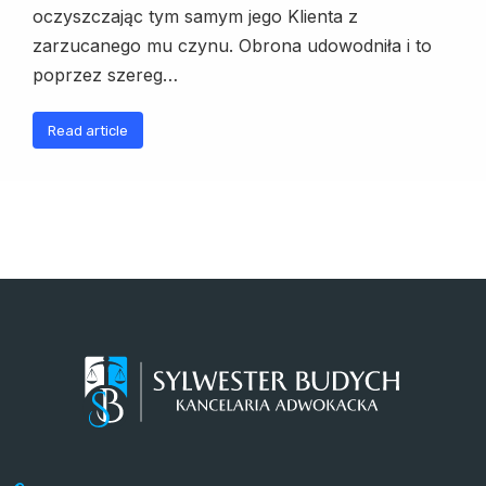
oczyszczając tym samym jego Klienta z
zarzucanego mu czynu. Obrona udowodniła i to
poprzez szereg…
Read article