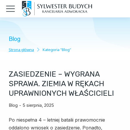
Blog
Strona główna
Kategoria "Blog"
Jesteś tutaj:
ZASIEDZENIE – WYGRANA
SPRAWA. ZIEMIA W RĘKACH
UPRAWNIONYCH WŁAŚCICIELI
Blog
5 sierpnia, 2025
Po niespełna 4 – letniej batalii prawomocnie
oddalono wniosek o zasiedzenie. Ponadto,