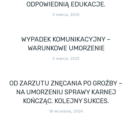
ODPOWIEDNIĄ EDUKACJE.
5 marca, 2025
WYPADEK KOMUNIKACYJNY –
WARUNKOWE UMORZENIE
5 marca, 2025
OD ZARZUTU ZNĘCANIA PO GROŹBY –
NA UMORZENIU SPRAWY KARNEJ
KOŃCZĄC. KOLEJNY SUKCES.
19 września, 2024