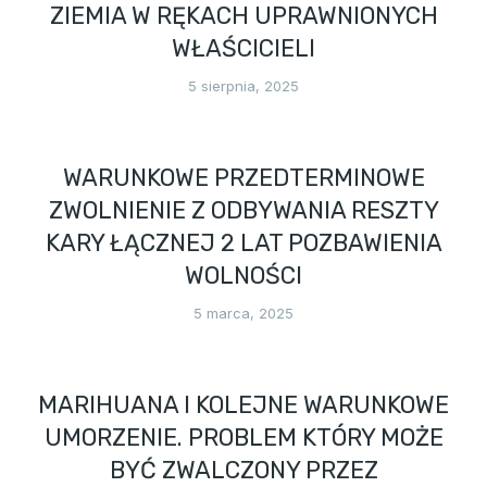
ZIEMIA W RĘKACH UPRAWNIONYCH
WŁAŚCICIELI
5 sierpnia, 2025
WARUNKOWE PRZEDTERMINOWE
ZWOLNIENIE Z ODBYWANIA RESZTY
KARY ŁĄCZNEJ 2 LAT POZBAWIENIA
WOLNOŚCI
5 marca, 2025
MARIHUANA I KOLEJNE WARUNKOWE
UMORZENIE. PROBLEM KTÓRY MOŻE
BYĆ ZWALCZONY PRZEZ