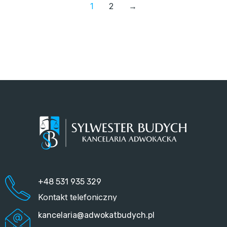
1
2
→
+48 531 935 329
Kontakt telefoniczny
kancelaria@adwokatbudych.pl