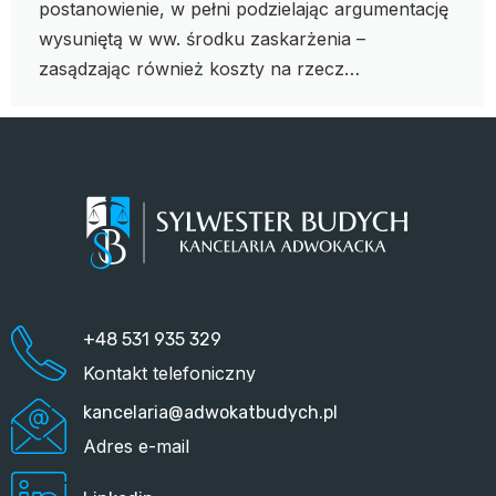
postanowienie, w pełni podzielając argumentację
wysuniętą w ww. środku zaskarżenia –
zasądzając również koszty na rzecz…
+48 531 935 329
Kontakt telefoniczny
kancelaria@adwokatbudych.pl
Adres e-mail