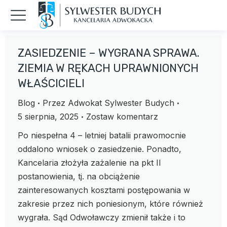
ZASIEDZENIE – WYGRANA SPRAWA.
ZIEMIA W RĘKACH UPRAWNIONYCH
WŁAŚCICIELI
Blog
Przez
Adwokat Sylwester Budych
5 sierpnia, 2025
Zostaw komentarz
Po niespełna 4 – letniej batalii prawomocnie
oddalono wniosek o zasiedzenie. Ponadto,
Kancelaria złożyła zażalenie na pkt II
postanowienia, tj. na obciążenie
zainteresowanych kosztami postępowania w
zakresie przez nich poniesionym, które również
wygrała. Sąd Odwoławczy zmienił także i to