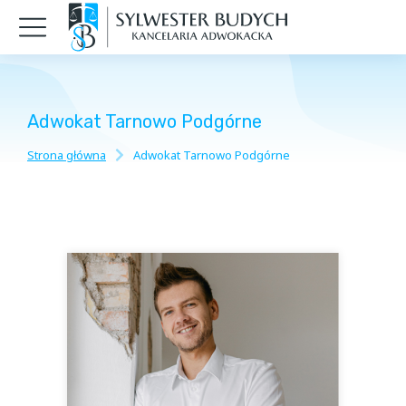
Adwokat Tarnowo Podgórne
Strona główna
Adwokat Tarnowo Podgórne
Jesteś tutaj: