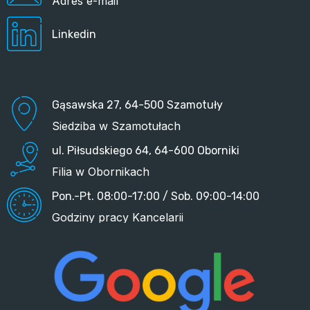
Adres e-mail
Linkedin
Gąsawska 27, 64-500 Szamotuły
Siedziba w Szamotułach
ul. Piłsudskiego 64, 64-600 Oborniki
Filia w Obornikach
Pon.-Pt. 08:00-17:00 / Sob. 09:00-14:00
Godziny pracy Kancelarii