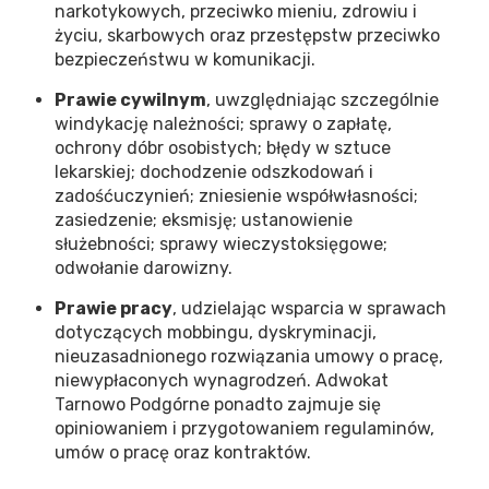
narkotykowych, przeciwko mieniu, zdrowiu i
życiu, skarbowych oraz przestępstw przeciwko
bezpieczeństwu w komunikacji.
Prawie cywilnym
, uwzględniając szczególnie
windykację należności; sprawy o zapłatę,
ochrony dóbr osobistych; błędy w sztuce
lekarskiej; dochodzenie odszkodowań i
zadośćuczynień; zniesienie współwłasności;
zasiedzenie; eksmisję; ustanowienie
służebności; sprawy wieczystoksięgowe;
odwołanie darowizny.
Prawie pracy
, udzielając wsparcia w sprawach
dotyczących mobbingu, dyskryminacji,
nieuzasadnionego rozwiązania umowy o pracę,
niewypłaconych wynagrodzeń. Adwokat
Tarnowo Podgórne ponadto zajmuje się
opiniowaniem i przygotowaniem regulaminów,
umów o pracę oraz kontraktów.