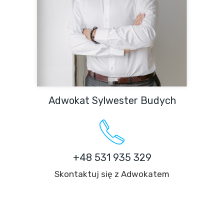
Adwokat Sylwester Budych
+48 531 935 329
Skontaktuj się z Adwokatem